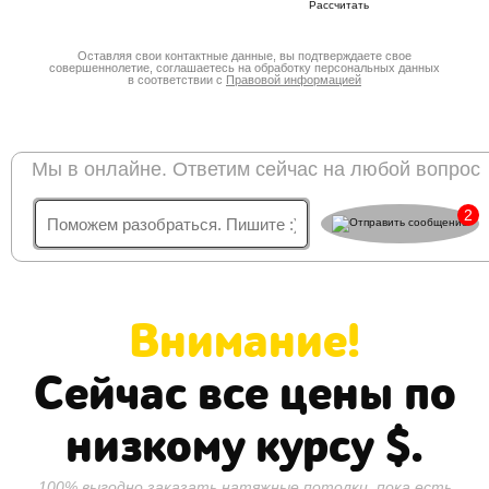
Оставляя свои контактные данные, вы подтверждаете свое
совершеннолетие, соглашаетесь на обработку персональных данных
в соответствии с
Правовой информацией
Мы в онлайне. Ответим сейчас на любой вопрос
2
Внимание!
Сейчас все цены по
низкому курсу
$.
100% выгодно заказать натяжные потолки, пока есть