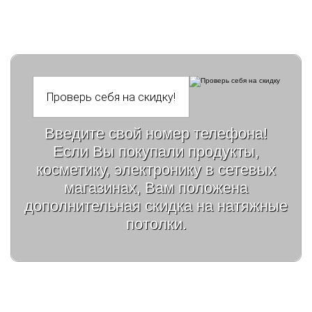
Введите свой номер телефона!
Если Вы покупали продукты,
косметику, электронику в сетевых
магазинах, Вам положена
дополнительная скидка на натяжные
потолки.