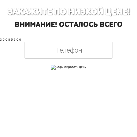
ЗАКАЖИТЕ ПО НИЗКОЙ ЦЕНЕ!
ВНИМАНИЕ! ОСТАЛОСЬ ВСЕГО
3
0
0
8
5
5
5
9
Оставляя свои контактные данные, вы подтверждаете свое совершеннолетие,
соглашаетесь на обработку персональных данных в соответствии с
Правовой
информацией