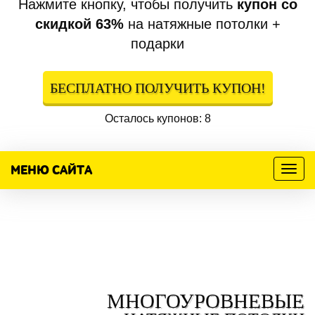
Нажмите кнопку, чтобы получить
купон со
скидкой 63%
на натяжные потолки +
подарки
БЕСПЛАТНО ПОЛУЧИТЬ КУПОН!
Осталось купонов: 8
МЕНЮ САЙТА
Меню
МНОГОУРОВНЕВЫЕ