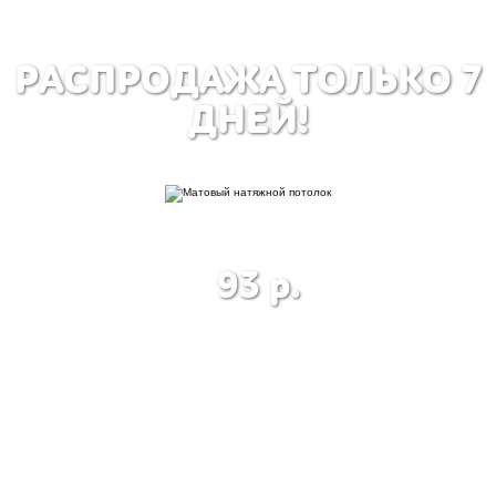
РАСПРОДАЖА ТОЛЬКО 7
ДНЕЙ!
МАТОВЫЙ НАТЯЖНОЙ
ГЛЯНЦЕВЫЙ НА
ПОТОЛОК
ПОТОЛО
93 р.
105 