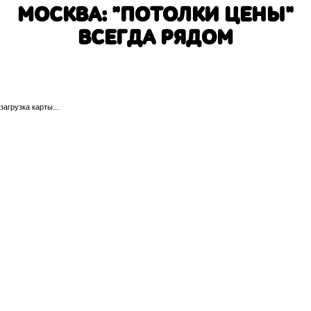
МОСКВА: "ПОТОЛКИ ЦЕНЫ"
ВСЕГДА РЯДОМ
загрузка карты...
Авиамоторная
Авто