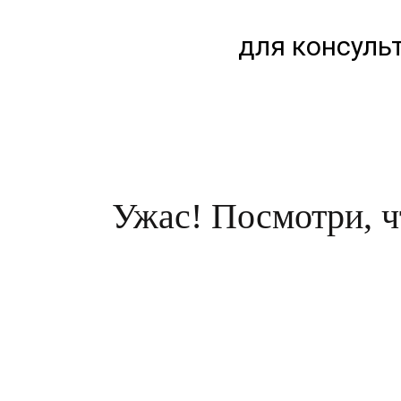
для консульт
Ужас! Посмотри, чт