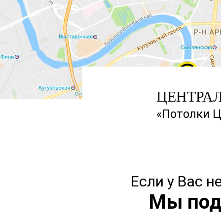
ЦЕНТРА
«Потолки Ц
Если у Вас 
Мы под