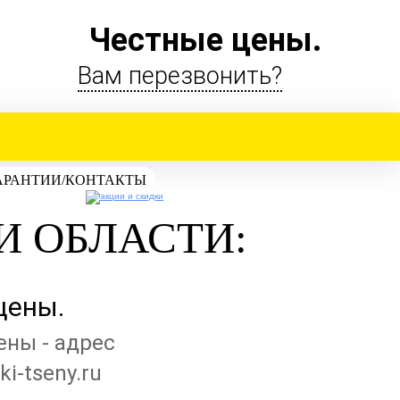
Честные цены.
Вам перезвонить?
АРАНТИИ/КОНТАКТЫ
И ОБЛАСТИ:
цены.
i-tseny.ru