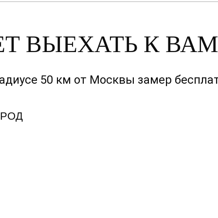
Т ВЫЕХАТЬ К ВА
радиусе 50 км от Москвы замер бесплат
ОРОД