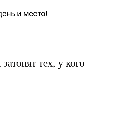
день и место!
затопят тех, у кого