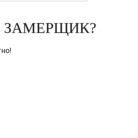
М ЗАМЕРЩИК?
но!