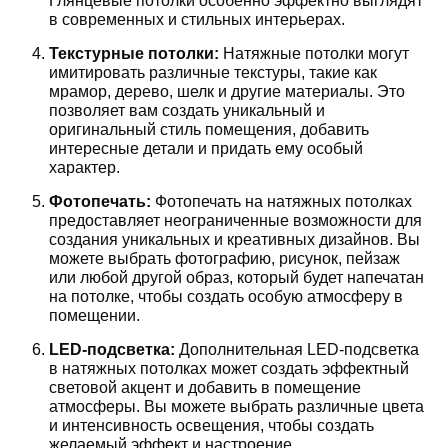
Глянцевые потолки особенно эффектно выглядят
в современных и стильных интерьерах.
Текстурные потолки:
Натяжные потолки могут
имитировать различные текстуры, такие как
мрамор, дерево, шелк и другие материалы. Это
позволяет вам создать уникальный и
оригинальный стиль помещения, добавить
интересные детали и придать ему особый
характер.
Фотопечать:
Фотопечать на натяжных потолках
предоставляет неограниченные возможности для
создания уникальных и креативных дизайнов. Вы
можете выбрать фотографию, рисунок, пейзаж
или любой другой образ, который будет напечатан
на потолке, чтобы создать особую атмосферу в
помещении.
LED-подсветка:
Дополнительная LED-подсветка
в натяжных потолках может создать эффектный
световой акцент и добавить в помещение
атмосферы. Вы можете выбрать различные цвета
и интенсивность освещения, чтобы создать
желаемый эффект и настроение.