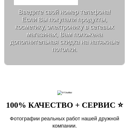
Введите свой номер телефона!
Если Вы покупали продукты,
косметику, электронику в сетевых
магазинах, Вам положена
дополнительная скидка на натяжные
потолки.
100% КАЧЕСТВО + СЕРВИС ⭐️
Фотографии реальных работ нашей дружной
компании.