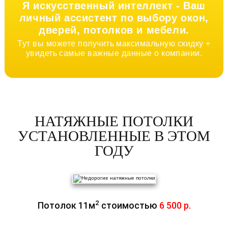
Я искусственный интеллект -
Ваш
личный ассистент по выбору окон,
дверей, потолков и мебели.
Тут вы можете получить максимальную скидку +
увидеть самые важные данные о компании.
НАТЯЖНЫЕ ПОТОЛКИ
УСТАНОВЛЕННЫЕ В ЭТОМ
ГОДУ
2
Потолок 11м
стоимостью
6 500 р.