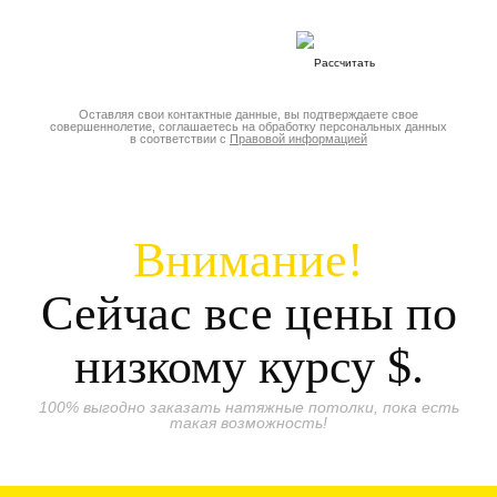
Оставляя свои контактные данные, вы подтверждаете свое
совершеннолетие, соглашаетесь на обработку персональных данных
в соответствии с
Правовой информацией
Внимание!
Сейчас все цены по
низкому курсу
$.
100% выгодно заказать натяжные потолки, пока есть
такая возможность!