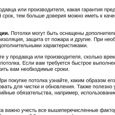
одавца или производителя, какая гарантия пред
 срок, тем больше доверия можно иметь к каче
ции.
Потолки могут быть оснащены дополнител
оизоляция, защита от пожара и другие. При не
дополнительными характеристиками.
е у продавца или производителя, сколько врем
 потолка. Если вам требуется быстрое выполнен
ить вам необходимые сроки.
ри покупке потолка узнайте, каким образом его
вать для чистки и обновления. Также полезно у
тийные обязательства, например, использован
лка важно учесть все вышеперечисленные факто