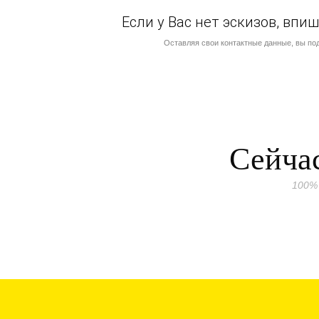
Если у Вас нет эскизов, вп
Оставляя свои контактные данные, вы по
Сейчас
100%