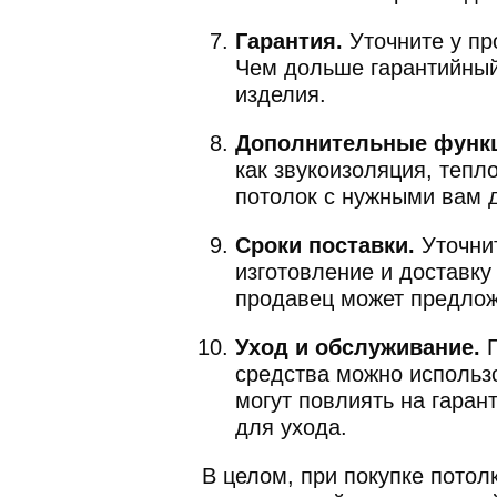
Гарантия.
Уточните у пр
Чем дольше гарантийный
изделия.
Дополнительные функ
как звукоизоляция, тепл
потолок с нужными вам 
Сроки поставки.
Уточнит
изготовление и доставку
продавец может предлож
Уход и обслуживание.
П
средства можно использо
могут повлиять на гаран
для ухода.
В целом, при покупке пото