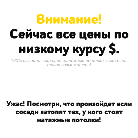
Внимание!
Сейчас все цены по
низкому курсу
$.
100% выгодно заказать натяжные потолки, пока есть
такая возможность!
Ужас! Посмотри, что произойдет если
соседи затопят тех, у кого стоят
натяжные потолки!