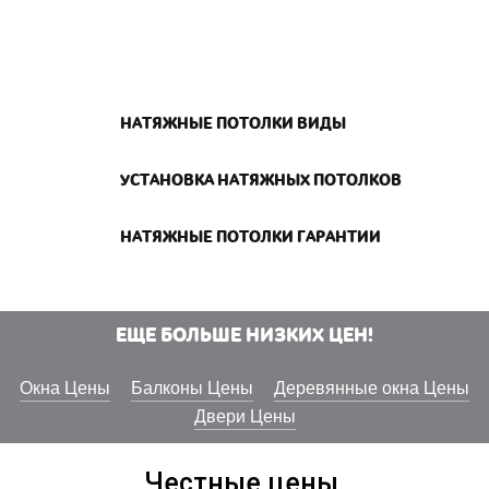
НАТЯЖНЫЕ ПОТОЛКИ ВИДЫ
УСТАНОВКА НАТЯЖНЫХ ПОТОЛКОВ
НАТЯЖНЫЕ ПОТОЛКИ ГАРАНТИИ
ЕЩЕ БОЛЬШЕ НИЗКИХ ЦЕН!
Окна Цены
Балконы Цены
Деревянные окна Цены
Двери Цены
Честные цены.