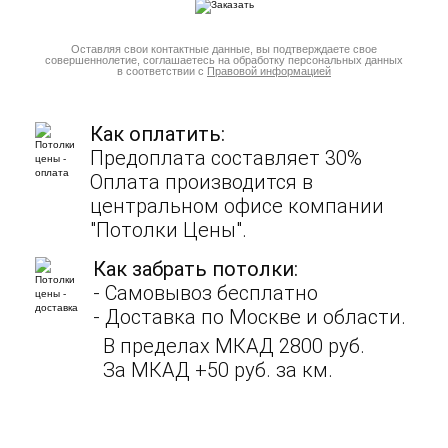
Оставляя свои контактные данные, вы подтверждаете свое
совершеннолетие, соглашаетесь на обработку персональных данных
в соответствии с
Правовой информацией
Как оплатить:
Предоплата составляет 30%
Оплата производится в
центральном офисе компании
"Потолки Цены".
Как забрать потолки:
- Cамовывоз бесплатно
- Доставка по Москве и области.
В пределах МКАД 2800 руб.
За МКАД +50 руб. за км.