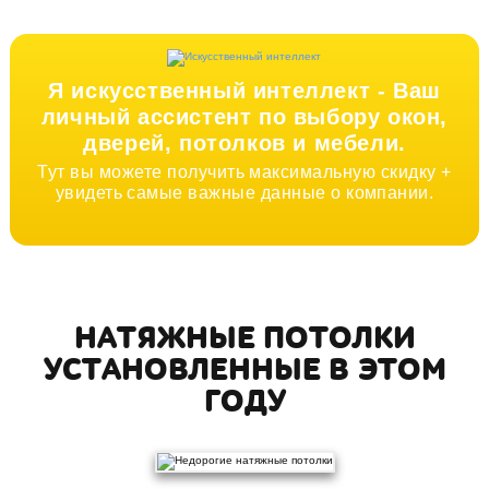
Я искусственный интеллект -
Ваш
личный ассистент по выбору окон,
дверей, потолков и мебели.
Тут вы можете получить максимальную скидку +
увидеть самые важные данные о компании.
НАТЯЖНЫЕ ПОТОЛКИ
УСТАНОВЛЕННЫЕ В ЭТОМ
ГОДУ