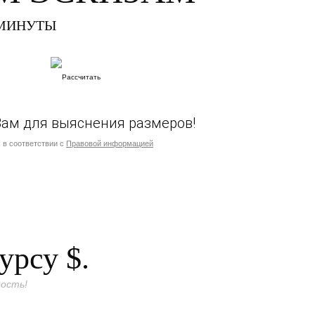
 МИНУТЫ
Вам для выяснения размеров!
 в соответствии с
Правовой информацией
курсу
$.
ость!