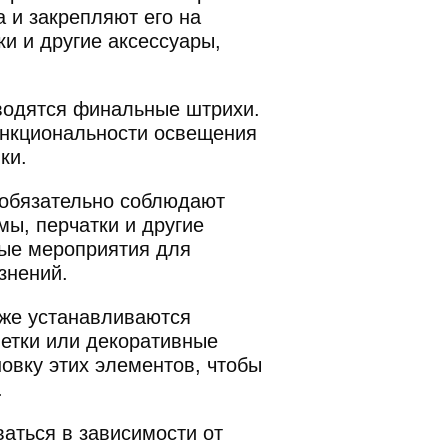
 и закрепляют его на
и и другие аксессуары,
водятся финальные штрихи.
ункциональности освещения
ки.
 обязательно соблюдают
ы, перчатки и другие
мые мероприятия для
знений.
кже устанавливаются
шетки или декоративные
овку этих элементов, чтобы
.
аться в зависимости от