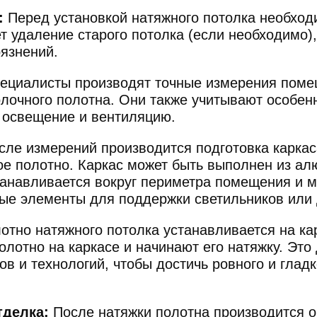
:
Перед установкой натяжного потолка необход
 удаление старого потолка (если необходимо),
рязнений.
ециалисты производят точные измерения поме
лочного полотна. Они также учитывают особенн
 освещение и вентиляцию.
ле измерений производится подготовка каркаса
ое полотно. Каркас может быть выполнен из а
танавливается вокруг периметра помещения и 
ые элементы для поддержки светильников или 
отно натяжного потолка устанавливается на ка
олотно на каркасе и начинают его натяжку. Это
в и технологий, чтобы достичь ровного и гладк
тделка:
После натяжки полотна производится о