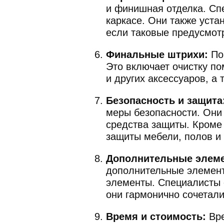
и финишная отделка. Сп
каркасе. Они также уста
если таковые предусмот
Финальные штрихи:
По 
Это включает очистку п
и других аксессуаров, а
Безопасность и защита
меры безопасности. Они
средства защиты. Кроме
защиты мебели, полов и 
Дополнительные элем
дополнительные элемент
элементы. Специалисты 
они гармонично сочетали
Время и стоимость:
Вре