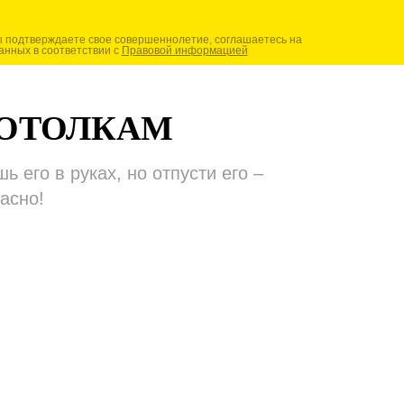
ы подтверждаете свое совершеннолетие, соглашаетесь на
анных в соответствии с
Правовой информацией
ПОТОЛКАМ
 его в руках, но отпусти его –
асно!