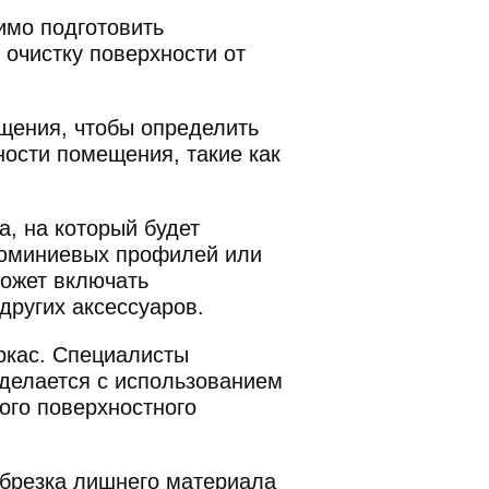
имо подготовить
 очистку поверхности от
щения, чтобы определить
ости помещения, такие как
, на который будет
люминиевых профилей или
может включать
других аксессуаров.
ркас. Специалисты
 делается с использованием
ого поверхностного
брезка лишнего материала