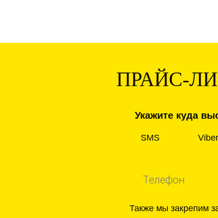
ПРАЙС-Л
Укажите куда выс
SMS
Vibe
Также мы закрепим з