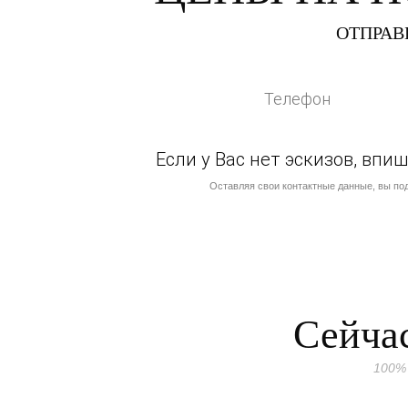
ОТПРАВ
Если у Вас нет эскизов, вп
Оставляя свои контактные данные, вы по
Сейчас
100%