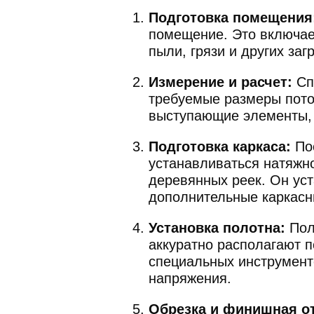
Подготовка помещения
помещение. Это включает
пыли, грязи и других заг
Измерение и расчет:
Сп
требуемые размеры пото
выступающие элементы,
Подготовка каркаса:
Пос
устанавливаться натяжн
деревянных реек. Он ус
дополнительные каркасн
Установка полотна:
Пол
аккуратно располагают п
специальных инструменто
напряжения.
Обрезка и финишная о