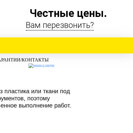
Честные цены.
Вам перезвонить?
АРАНТИИ/КОНТАКТЫ
з пластика или ткани под
рументов, поэтому
венное выполнение работ.