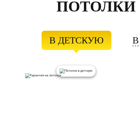
ПОТОЛКИ
В ДЕТСКУЮ
В