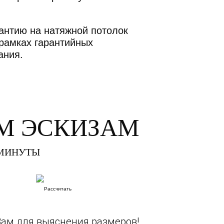
антию на натяжной потолок
 рамках гарантийных
ания.
М ЭСКИЗАМ
 МИНУТЫ
Вам для выяснения размеров!