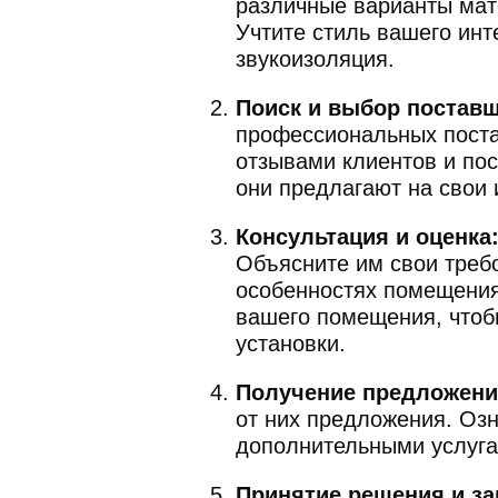
различные варианты мате
Учтите стиль вашего инт
звукоизоляция.
Поиск и выбор поставщ
профессиональных поста
отзывами клиентов и пос
они предлагают на свои 
Консультация и оценка
Объясните им свои треб
особенностях помещения,
вашего помещения, чтоб
установки.
Получение предложени
от них предложения. Оз
дополнительными услуга
Принятие решения и за