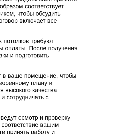
образом соответствует
иком, чтобы обсудить
оговор включает все
 потолков требуют
ы оплаты. После получения
вки и подготовить
т в ваше помещение, чтобы
оворенному плану и
я высокого качества
и сотрудничать с
ведут осмотр и проверку
и соответствие вашим
е принять работу и