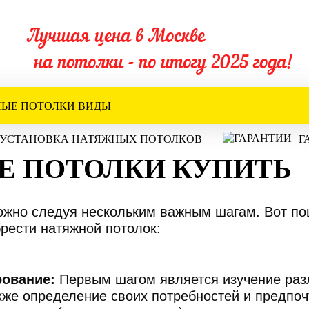
Лучшая цена в Москве
на потолки - по итогу 2025 года!
ЫЕ ПОТОЛКИ ВИДЫ
УСТАНОВКА НАТЯЖНЫХ ПОТОЛКОВ
Г
Е ПОТОЛКИ КУПИТЬ
ожно следуя нескольким важным шагам. Вот по
рести натяжной потолок:
рование:
Первым шагом является изучение разл
кже определение своих потребностей и предпоч