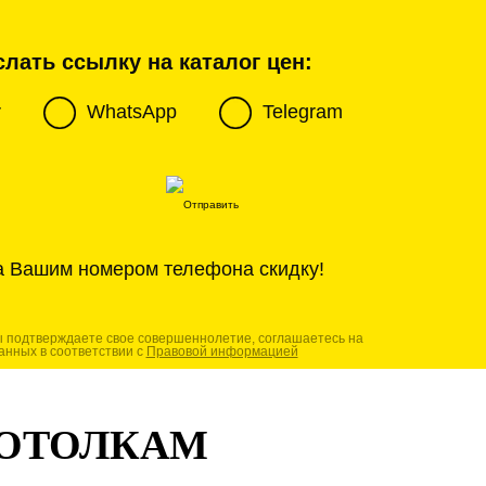
лать ссылку на каталог цен:
r
WhatsApp
Telegram
а Вашим номером телефона скидку!
ы подтверждаете свое совершеннолетие, соглашаетесь на
анных в соответствии с
Правовой информацией
ПОТОЛКАМ