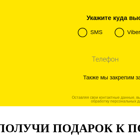
Укажите куда выс
SMS
Vibe
Также мы закрепим з
Оставляя свои контактные данные, в
обработку персональных д
ПОЛУЧИ ПОДАРОК К 