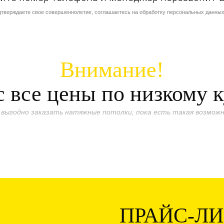
дтверждаете свое совершеннолетие, соглашаетесь на обработку персональных данных
Внимание!
 все цены по низкому 
 выгодно заказать натяжные потолки, пока есть такая возможн
ПРАЙС-Л