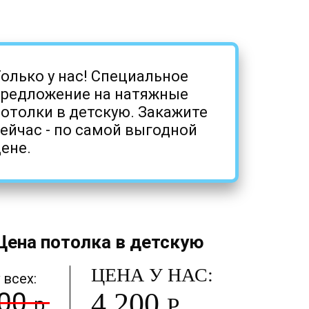
олько у нас! Специальное
предложение на натяжные
отолки в детскую. Закажите
ейчас - по самой выгодной
ене.
Цена потолка в детскую
ЦЕНА У НАС:
 всех:
300
4 200
р.
Р.