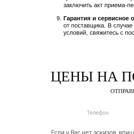
заключить акт приема-пе
Гарантия и сервисное 
от поставщика. В случае
условий, свяжитесь с п
ЦЕНЫ НА 
ОТПРАВ
Если у Вас нет эскизов, вп