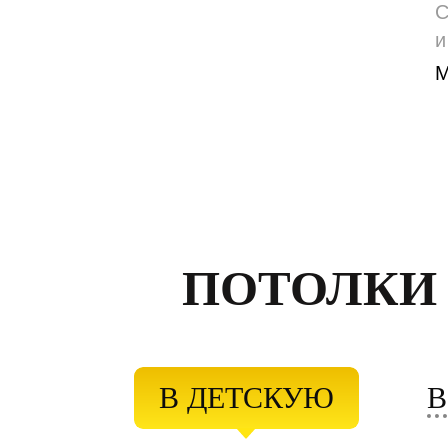
С
и
М
ПОТОЛКИ
В ДЕТСКУЮ
В