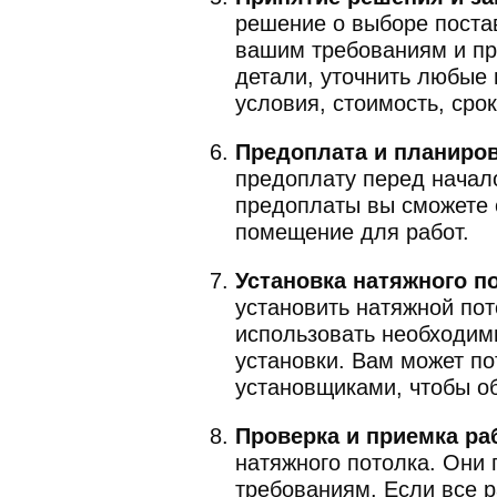
решение о выборе поста
вашим требованиям и пр
детали, уточнить любые 
условия, стоимость, сро
Предоплата и планиров
предоплату перед начал
предоплаты вы сможете с
помещение для работ.
Установка натяжного п
установить натяжной пот
использовать необходим
установки. Вам может по
установщиками, чтобы о
Проверка и приемка ра
натяжного потолка. Они 
требованиям. Если все 