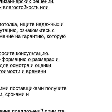
 дизайнерских решений.
к влагостойкость или
 потолка, ищите надежных и
утацию, ознакомьтесь с
мание на гарантию, которую
осите консультацию.
информацию о размерах и
 для осмотра и оценки
тоимости и времени
кими поставщиками получите
и, сроками и
ения предложений примите