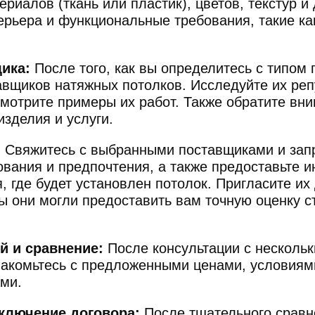
риалов (ткань или пластик), цветов, текстур и
ерьера и функциональные требования, такие ка
ика:
После того, как вы определитесь с типом
вщиков натяжных потолков. Исследуйте их реп
мотрите примеры их работ. Также обратите вни
изделия и услуги.
:
Свяжитесь с выбранными поставщиками и запр
ования и предпочтения, а также предоставьте 
 где будет установлен потолок. Пригласите их
ы они могли предоставить вам точную оценку с
й и сравнение:
После консультации с несколь
накомьтесь с предложенными ценами, условиям
ми.
ключение договора:
После тщательного сравн