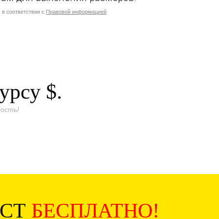
 в соответствии с
Правовой информацией
курсу
$.
ость!
ИСТ
БЕСПЛАТНО!