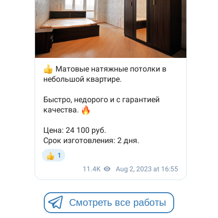
Смотреть все работы