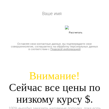
Оставляя свои контактные данные, вы подтверждаете свое
совершеннолетие, соглашаетесь на обработку персональных данных
в соответствии с
Правовой информацией
Внимание!
Сейчас все цены по
низкому курсу
$.
100% выгодно заказать натяжные потолки, пока есть