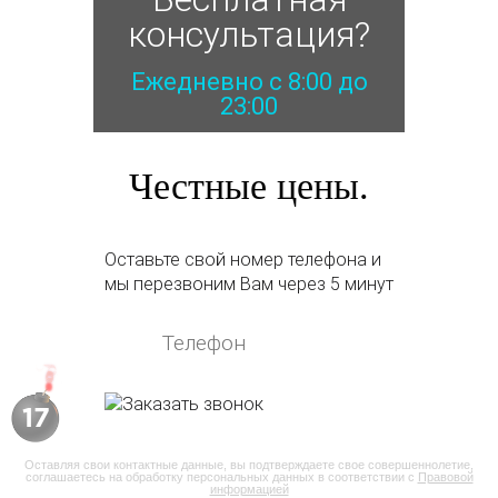
консультация?
Ежедневно с 8:00 до
23:00
Честные цены.
Оставьте свой номер телефона и
мы перезвоним Вам через 5 минут
15
Оставляя свои контактные данные, вы подтверждаете свое совершеннолетие,
соглашаетесь на обработку персональных данных в соответствии с
Правовой
информацией