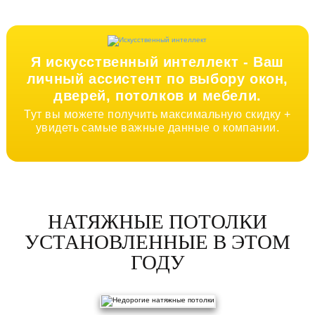
Я искусственный интеллект -
Ваш
личный ассистент по выбору окон,
дверей, потолков и мебели.
Тут вы можете получить максимальную скидку +
увидеть самые важные данные о компании.
НАТЯЖНЫЕ ПОТОЛКИ
УСТАНОВЛЕННЫЕ В ЭТОМ
ГОДУ