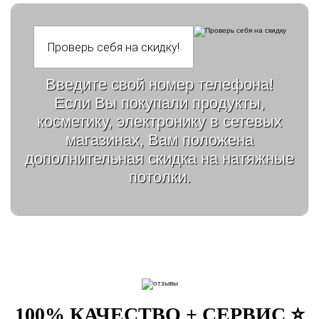
Введите свой номер телефона!
Если Вы покупали продукты,
косметику, электронику в сетевых
магазинах, Вам положена
дополнительная скидка на натяжные
потолки.
100% КАЧЕСТВО + СЕРВИС ⭐️