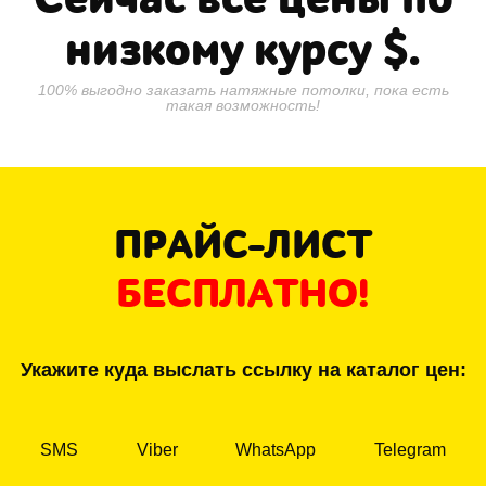
низкому курсу
$.
100% выгодно заказать натяжные потолки, пока есть
такая возможность!
ПРАЙС-ЛИСТ
БЕСПЛАТНО!
Укажите куда выслать ссылку на каталог цен:
SMS
Viber
WhatsApp
Telegram