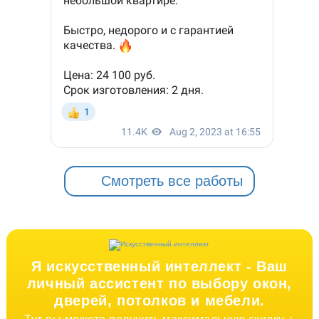
Смотреть все работы
Я искусственный интеллект -
Ваш
личный ассистент по выбору окон,
дверей, потолков и мебели.