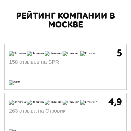
РЕЙТИНГ КОМПАНИИ В
МОСКВЕ
5
158 отзывов на SPR
4,9
263 отзыва на Отзовик