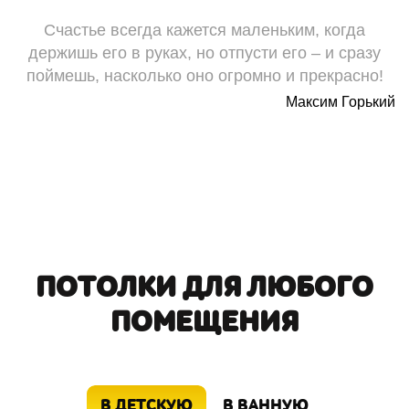
Счастье всегда кажется маленьким, когда
держишь его в руках, но отпусти его – и сразу
поймешь, насколько оно огромно и прекрасно!
Максим Горький
ПОТОЛКИ ДЛЯ ЛЮБОГО
ПОМЕЩЕНИЯ
В ДЕТСКУЮ
В ВАННУЮ