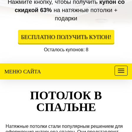
Нажмите кнопку, чтобы получить
купон со
скидкой 63%
на натяжные потолки +
подарки
БЕСПЛАТНО ПОЛУЧИТЬ КУПОН!
Осталось купонов: 8
МЕНЮ САЙТА
Меню
ПОТОЛОК В
СПАЛЬНЕ
Натяжные потолки стали популярным решением для
оформления интерьера спален. Они представляют