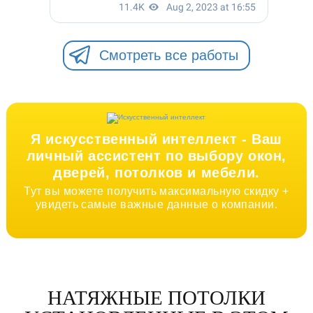
Смотреть все работы
Я искусственный интеллект -
Ваш
личный ассистент по выбору окон,
дверей, потолков и мебели.
Тут вы можете получить максимальную скидку +
увидеть самые важные данные о компании.
НАТЯЖНЫЕ ПОТОЛКИ