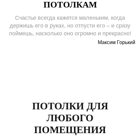
ПОТОЛКАМ
Счастье всегда кажется маленьким, когда
держишь его в руках, но отпусти его – и сразу
поймешь, насколько оно огромно и прекрасно!
Максим Горький
ПОТОЛКИ ДЛЯ
ЛЮБОГО
ПОМЕЩЕНИЯ