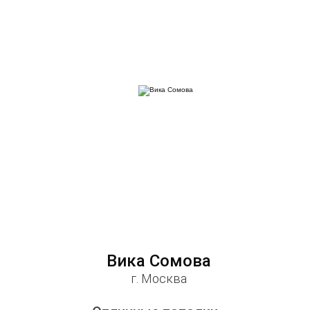
Вика Сомова
Оль
г. Москва