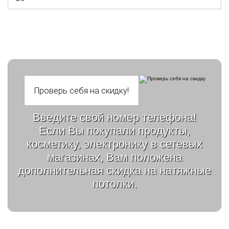
Введите свой номер телефона!
Если Вы покупали продукты,
косметику, электронику в сетевых
магазинах, Вам положена
дополнительная скидка на натяжные
потолки.