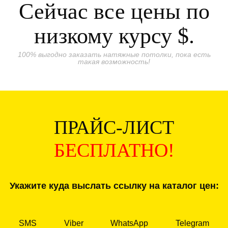
Сейчас все цены по
низкому курсу
$.
100% выгодно заказать натяжные потолки, пока есть
такая возможность!
ПРАЙС-ЛИСТ
БЕСПЛАТНО!
Укажите куда выслать ссылку на каталог цен:
SMS
Viber
WhatsApp
Telegram