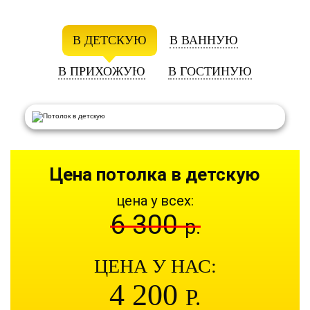
В ДЕТСКУЮ
В ВАННУЮ
В ПРИХОЖУЮ
В ГОСТИНУЮ
Цена потолка в детскую
цена у всех:
6 300
р.
ЦЕНА У НАС:
4 200
Р.