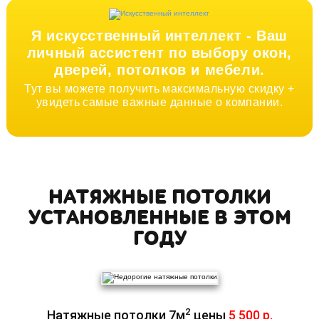
Я искусственный интеллект -
Ваш
личный ассистент по выбору окон,
дверей, потолков и мебели.
Тут вы можете получить максимальную скидку +
увидеть самые важные данные о компании.
НАТЯЖНЫЕ ПОТОЛКИ
УСТАНОВЛЕННЫЕ В ЭТОМ
ГОДУ
2
Натяжные потолки 7м
цены
5 500 р.