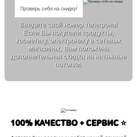
Введите свой номер телефона!
Если Вы покупали продукты,
косметику, электронику в сетевых
магазинах, Вам положена
дополнительная скидка на натяжные
потолки.
100% КАЧЕСТВО + СЕРВИС ⭐️