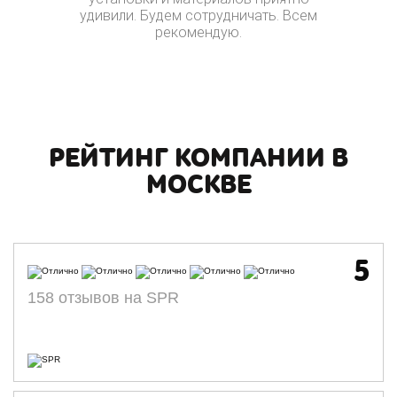
удивили. Будем сотрудничать. Всем
рекомендую.
РЕЙТИНГ КОМПАНИИ В
МОСКВЕ
5
158 отзывов на SPR