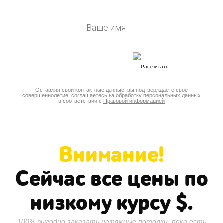
Оставляя свои контактные данные, вы подтверждаете свое
совершеннолетие, соглашаетесь на обработку персональных данных
в соответствии с
Правовой информацией
Внимание!
Сейчас все цены по
низкому курсу
$.
100% выгодно заказать натяжные потолки, пока есть