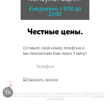
Ежедневно с 8:00 до
23:00
Честные цены.
Оставьте свой номер телефона и
мы перезвоним Вам через 5 минут
15
Оставляя свои контактные данные, вы подтверждаете свое совершеннолетие,
соглашаетесь на обработку персональных данных в соответствии с
Правовой
информацией