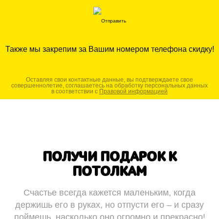
Также мы закрепим за Вашим номером телефона скидку!
Оставляя свои контактные данные, вы подтверждаете свое
совершеннолетие, соглашаетесь на обработку персональных данных
в соответствии с
Правовой информацией
ПОЛУЧИ ПОДАРОК К
ПОТОЛКАМ
Счастье всегда кажется маленьким, когда
держишь его в руках, но отпусти его – и сразу
поймешь, насколько оно огромно и прекрасно!